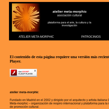
El co
atelier meta-morphic
asociación cultural
plataforma para el arte, la cultura y la
investigación
ATELIER META-MORPHIC
PATROCINIOS
El contenido de esta página requiere una versión más recie
Player.
atelier meta-morphic
Fundado en Madrid en el 2002 y dirigido por el arquitecto y artista italiana C
Meta-morphic – organización de respiro internacional y plataforma para la 
de promoción cultural.