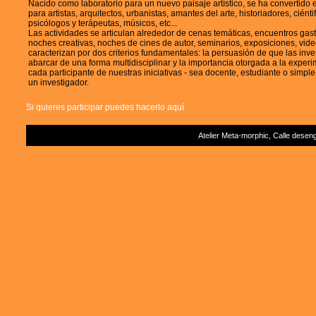
Nacido como laboratorio para un nuevo paisaje artístico, se ha convertido
para artistas, arquitectos, urbanistas, amantes del arte, historiadores, ciéntif
psicólogos y terápeutas, músicos, etc...
Las actividades se articulan alrededor de cenas temáticas, encuentros ga
noches creativas, noches de cines de autor, seminarios, exposiciones, vide
caracterizan por dos criterios fundamentales: la persuasión de que las inv
abarcar de una forma multidisciplinar y la importancia otorgada a la expe
cada participante de nuestras iniciativas - sea docente, estudiante o simple 
un investigador.
Si quieres participar puedes hacerlo aquí
Atelier Meta-morphic, Calle deseng